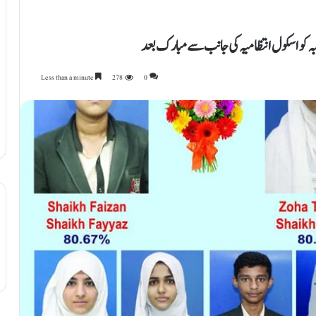
Less than a minute
278
0