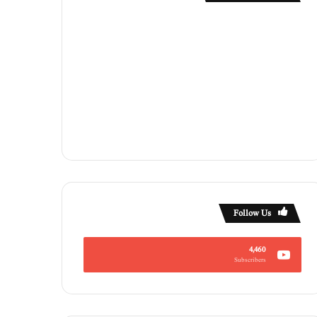
Follow Us
4,460
Subscribers