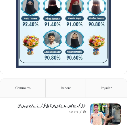
Comments
Recent
Popular
اقبال نگر دھنےگاؤں۔ واجےگاؤں میں آسمانی بجلی گرنے سے نوجوان جاں بحق
اکتوبر 21, 2025