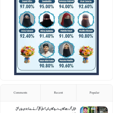
Comments
Recent
Popular
اقبال نگر دھنےگاؤں۔ واجےگاؤں میں آسمانی بجلی گرنے سے نوجوان جاں بحق