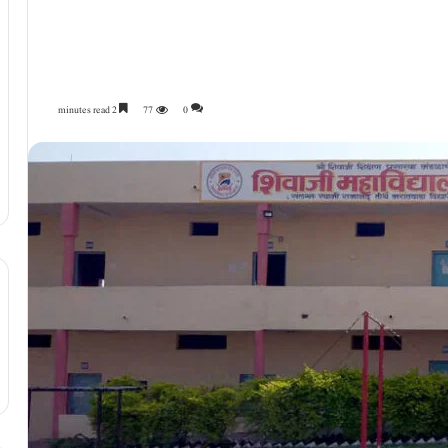
2 minutes read
77
0