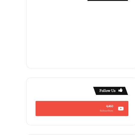
Follow Us
4,460
Subscribers