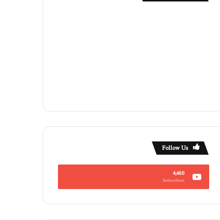
Follow Us
4,460
Subscribers