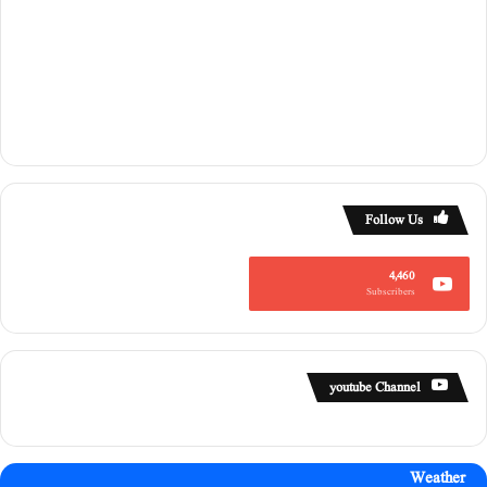
Follow Us
4,460
Subscribers
youtube Channel
Weather