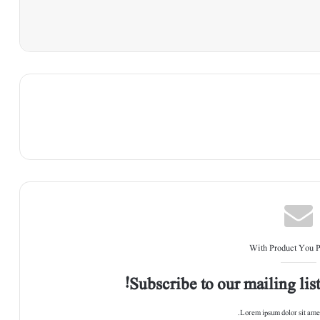
With Product You 
Subscribe to our mailing list
Lorem ipsum dolor sit amet