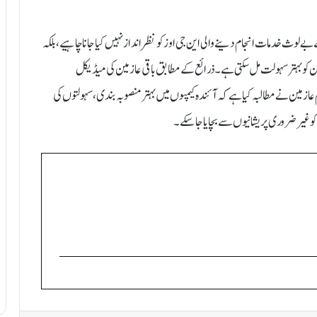
 بے لوث خدمات انجام دینے والی این جی اوز کو نظرانداز نہیں کیا جانا چاہیے، بلکہ
ن کو بہتر سہولت مل سکتی ہے۔ذرائع کے مطابق باقی عازمین کی میڈیکل
ے۔ تاہم عازمین نے مطالبہ کیا ہے کہ آئندہ کیمپوں میں بہتر منصوبہ بندی، سہولتوں کی
ن کو غیر ضروری پریشانیوں سے بچایا جا سکے۔