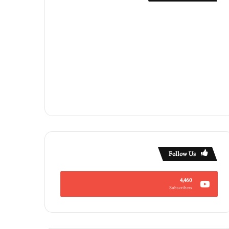
Follow Us
4,460
Subscribers