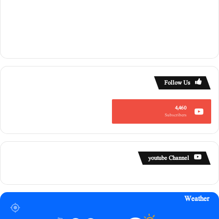
Follow Us
4,460
Subscribers
youtube Channel
Weather