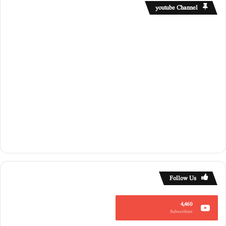
youtube Channel
Follow Us
4,460
Subscribers