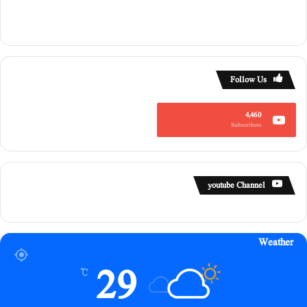
Follow Us
4,460
Subscribers
youtube Channel
Weather
29
℃