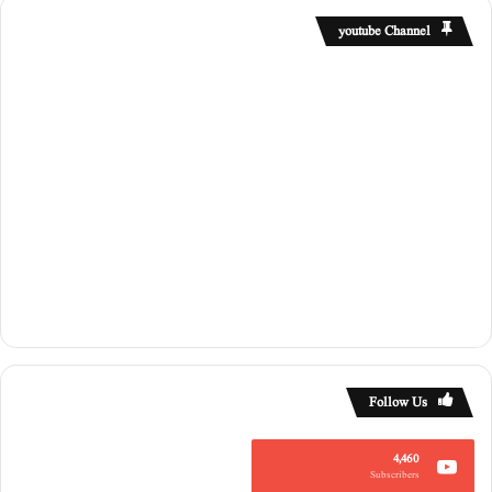
youtube Channel
Follow Us
4,460
Subscribers