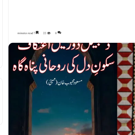
7 minutes read
22
0