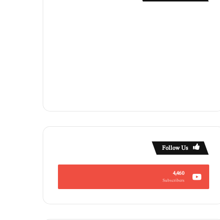
Follow Us
4,460
Subscribers