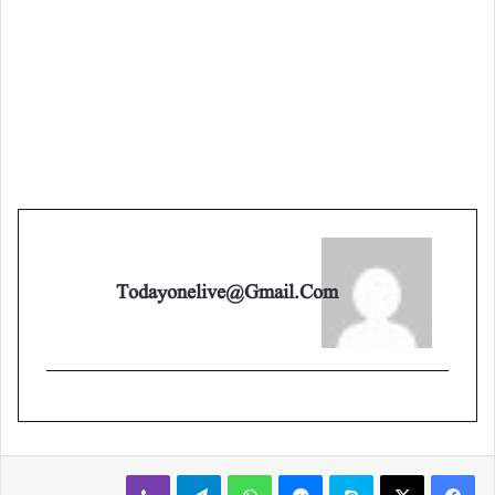
Todayonelive@gmail.com
Viber
Telegram
WhatsApp
Messenger
Skype
X
Facebook