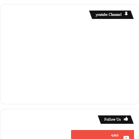
youtube Channel
Follow Us
4,460