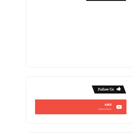
Follow Us
4,460
Subscribers