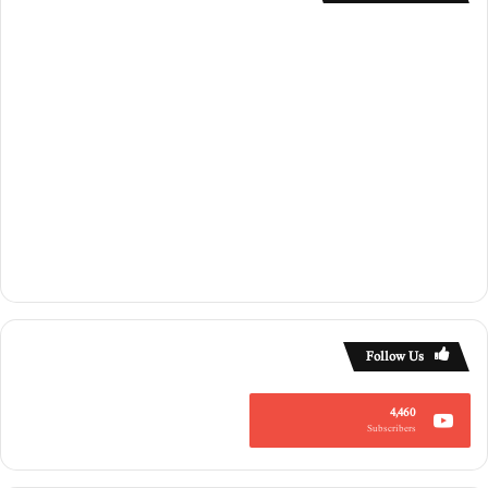
ج
Follow Us
4,460
Subscribers