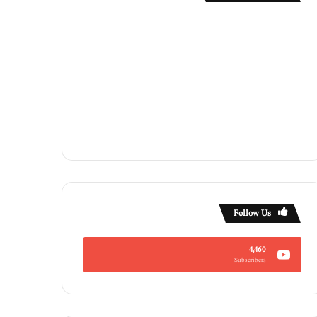
Follow Us
4,460
Subscribers