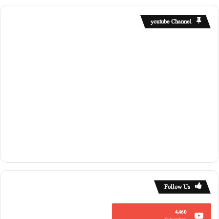
youtube Channel
Follow Us
4,460