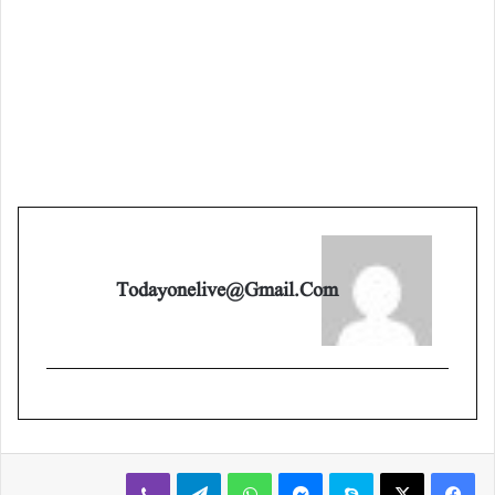
Todayonelive@gmail.com
Viber
Telegram
WhatsApp
Messenger
Skype
X
Facebook