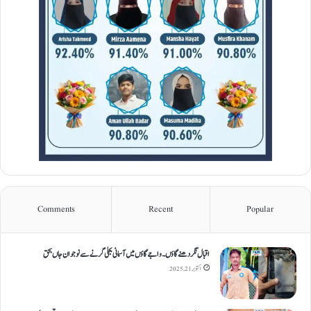
Comments
Recent
Popular
اقبال نگر دھنےگاؤں۔ واجےگاؤں میں آسمانی بجلی گرنے سے نوجوان جاں بحق
اکتوبر 21, 2025