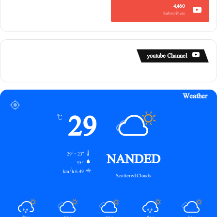
4,460
Subscribers
youtube Channel
Weather
29
℃
NANDED
29º - 23º
55%
6.49 km/h
Scattered Clouds