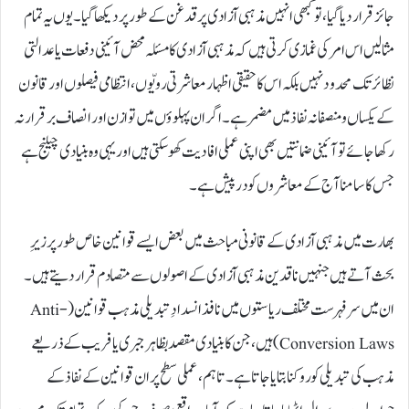
جائز قرار دیا گیا، تو کبھی انہیں مذہبی آزادی پر قدغن کے طور پر دیکھا گیا۔ یوں یہ تمام
مثالیں اس امر کی غمازی کرتی ہیں کہ مذہبی آزادی کا مسئلہ محض آئینی دفعات یا عدالتی
نظائر تک محدود نہیں بلکہ اس کا حقیقی اظہار معاشرتی رویّوں، انتظامی فیصلوں اور قانون
کے یکساں و منصفانہ نفاذ میں مضمر ہے۔ اگر ان پہلوؤں میں توازن اور انصاف برقرار نہ
رکھا جائے تو آئینی ضمانتیں بھی اپنی عملی افادیت کھو سکتی ہیں اور یہی وہ بنیادی چیلنج ہے
جس کا سامنا آج کے معاشروں کو درپیش ہے۔
بھارت میں مذہبی آزادی کے قانونی مباحث میں بعض ایسے قوانین خاص طور پر زیرِ
بحث آتے ہیں جنہیں ناقدین مذہبی آزادی کے اصولوں سے متصادم قرار دیتے ہیں۔
ان میں سرفہرست مختلف ریاستوں میں نافذ انسدادِ تبدیلی مذہب قوانین (Anti-
Conversion Laws) ہیں، جن کا بنیادی مقصد بظاہر جبری یا فریب کے ذریعے
مذہب کی تبدیلی کو روکنا بتایا جاتا ہے۔ تاہم، عملی سطح پر ان قوانین کے نفاذ کے