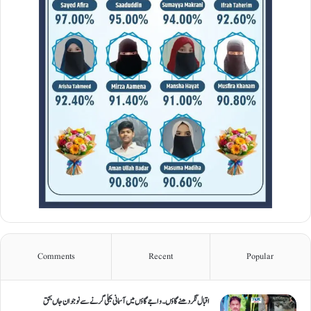
Comments
Recent
Popular
اقبال نگر دھنےگاؤں۔ واجےگاؤں میں آسمانی بجلی گرنے سے نوجوان جاں بحق