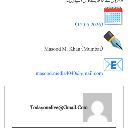
آزادیوں کے ساتھ جینے کا حق دیتے ہیں۔
)
(12.05.2026
masood.media4040@gmail.com
Todayonelive@gmail.com