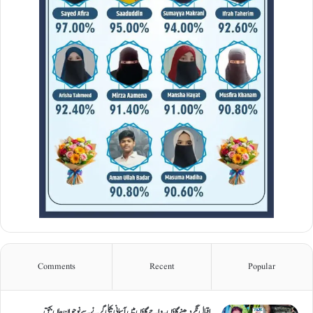
Comments
Recent
Popular
اقبال نگر دھنےگاؤں۔ واجےگاؤں میں آسمانی بجلی گرنے سے نوجوان جاں بحق