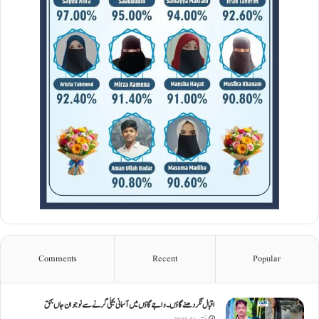
Comments
Recent
Popular
اقبال نگر دھنےگاؤں۔ واجےگاؤں میں آسمانی بجلی گرنے سے نوجوان جاں بحق