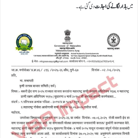
میں
بازار لگانے کی اجازت
دی گئی ہے۔