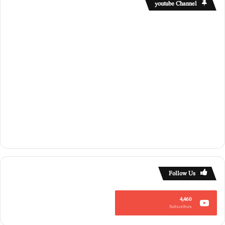
youtube Channel
Follow Us
4,460
Subscribers