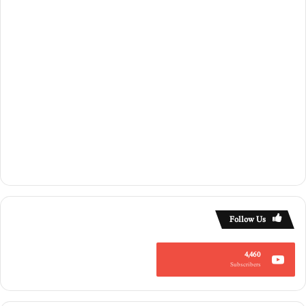
Follow Us
4,460
Subscribers