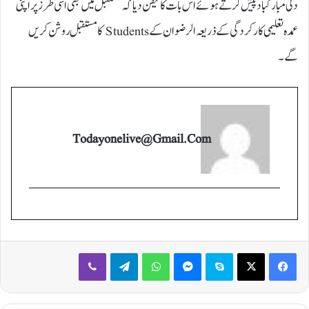
دلی مبارکباد پیش کرتے ہوئے اس بات کا تیقن دیا کہ مستقبل میں بھی اسی طرز پر اپنی
عمدہ تعلیمی کارکردگی کے ذریعہ الرضوان کے Students کا مستقبل روشن کریں
گے۔
Todayonelive@gmail.com
Viber
Telegram
WhatsApp
Messenger
Skype
X
Facebook