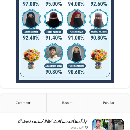
Comments
Recent
Popular
اقبال نگر دھنےگاؤں۔ واجےگاؤں میں آسمانی بجلی گرنے سے نوجوان جاں بحق
اکتوبر 21, 2025