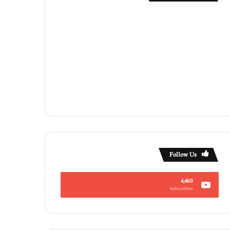
Follow Us
4,460
Subscribers