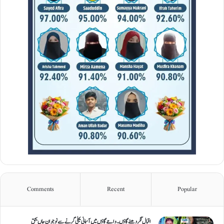
Comments
Recent
Popular
اقبال نگر دھنےگاؤں۔ واجےگاؤں میں آسمانی بجلی گرنے سے نوجوان جاں بحق