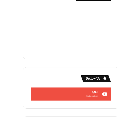
Follow Us
4,460
Subscribers