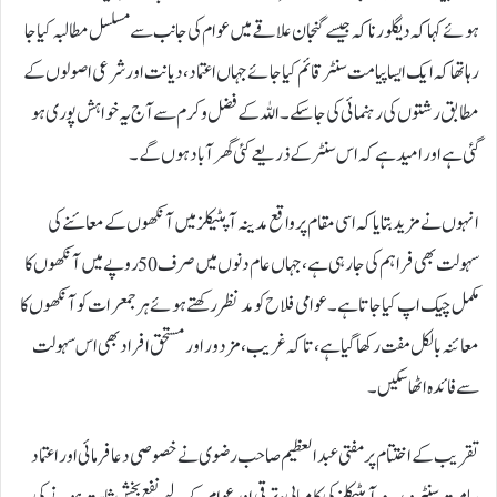
ہوئے کہا کہ د یگلور ناکہ جیسے گنجان علاقے میں عوام کی جانب سے مسلسل مطالبہ کیا جا
رہا تھا کہ ایک ایسا پیامت سنٹر قائم کیا جائے جہاں اعتماد، دیانت اور شرعی اصولوں کے
مطابق رشتوں کی رہنمائی کی جا سکے۔ اللہ کے فضل و کرم سے آج یہ خواہش پوری ہو
گئی ہے اور امید ہے کہ اس سنٹر کے ذریعے کئی گھر آباد ہوں گے۔
انہوں نے مزید بتایا کہ اسی مقام پر واقع مدینہ آپٹیکلز میں آنکھوں کے معائنے کی
سہولت بھی فراہم کی جا رہی ہے، جہاں عام دنوں میں صرف 50 روپے میں آنکھوں کا
مکمل چیک اپ کیا جاتا ہے۔ عوامی فلاح کو مدنظر رکھتے ہوئے ہر جمعرات کو آنکھوں کا
معائنہ بالکل مفت رکھا گیا ہے، تاکہ غریب، مزدور اور مستحق افراد بھی اس سہولت
سے فائدہ اٹھا سکیں۔
تقریب کے اختتام پر مفتی عبدالعظیم صاحب رضوی نے خصوصی دعا فرمائی اور اعتماد