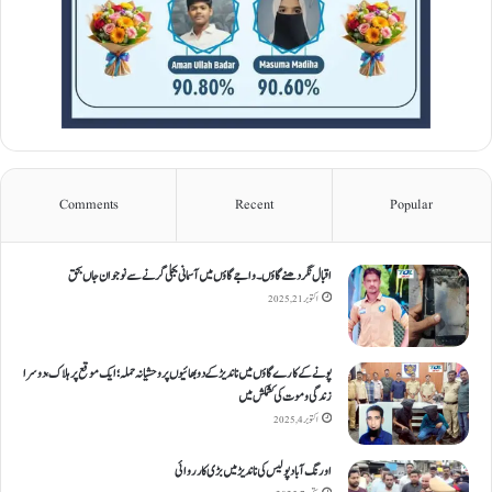
Comments
Recent
Popular
اقبال نگر دھنےگاؤں۔ واجےگاؤں میں آسمانی بجلی گرنے سے نوجوان جاں بحق
اکتوبر 21, 2025
پونے کے کارےگاؤں میں ناندیڑ کے دو بھائیوں پر وحشیانہ حملہ؛ ایک موقع پر ہلاک، دوسرا
زندگی و موت کی کشمکش میں
اکتوبر 4, 2025
اورنگ آباد پولیس کی ناندیڑ میں بڑی کارروائی