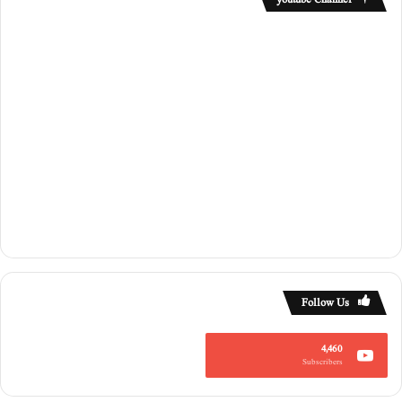
Follow Us
4,460
Subscribers