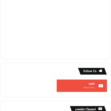
Follow Us
4,460
Subscribers
youtube Channel