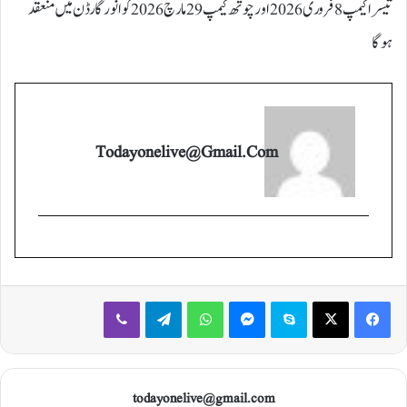
تیسرا کیمپ 8فروری 2026 اور چوتھ کیمپ 29 مارچ 2026 کو انور گارڈن میں منعقد
ہوگا
Todayonelive@gmail.com
Viber
Telegram
WhatsApp
Messenger
Skype
X
Facebook
todayonelive@gmail.com