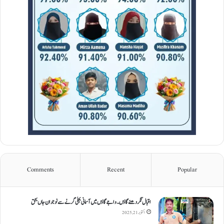
Comments
Recent
Popular
اقبال نگر دھنےگاؤں۔ واجےگاؤں میں آسمانی بجلی گرنے سے نوجوان جاں بحق
اکتوبر 21, 2025