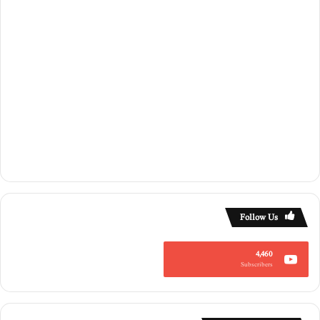
Follow Us
4,460
Subscribers