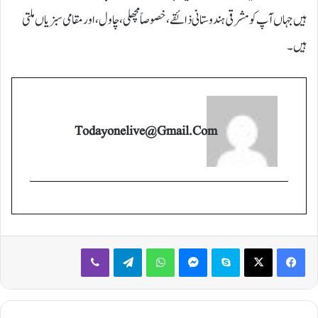
ہیں جہاں آپ کو مشرقی ہندوستانی ذائقے، خصوصاً مچھلی، چاول، اور مقامی سبزیاں ملتی
ہیں۔
Todayonelive@gmail.com
Viber
Telegram
WhatsApp
Messenger
Skype
X
Facebook