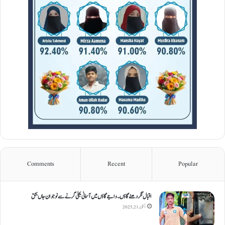
Comments
Recent
Popular
اقبال نگر دھنےگاؤں۔ واجےگاؤں میں آسمانی بجلی گرنے سے نوجوان جاں بحق
اکتوبر 21, 2025