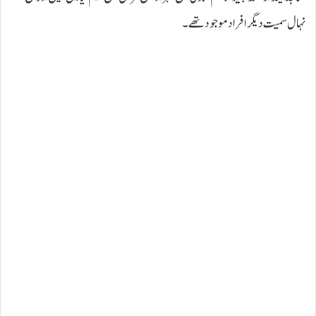
نہال سمیت دیگر افراد موجود تھے۔