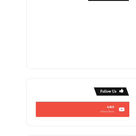
Follow Us
4,460
Subscribers