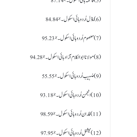
(5) فاطمہ ہائی اسکول ۔ %87.14
(6) ماڈل اُردو ہائی اسکول ۔ %84.84
(7) معصوم اُردو ہائی اسکول ۔ %95.23
(8) مولانا ابوالکلام آزاد ہائی اسکول ۔ %94.28
(9) صُہیب اُردو ہائی اسکول ۔ %55.55
(10) انجمن اُردو ہائی اسکول ۔ %93.18
(11) فاران اُردو ہائی اسکول ۔ %98.59
(12) نیشنل اُردو ہائی اسکول ۔ %97.95