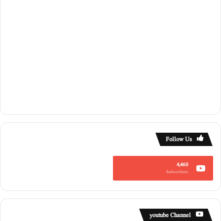
Follow Us
4,460
Subscribers
youtube Channel