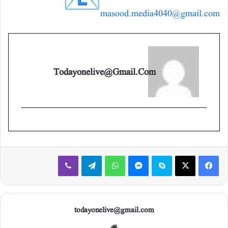
masood.media4040@gmail.com
Todayonelive@gmail.com
Viber
Telegram
WhatsApp
Messenger
Skype
X
Facebook
todayonelive@gmail.com
Web