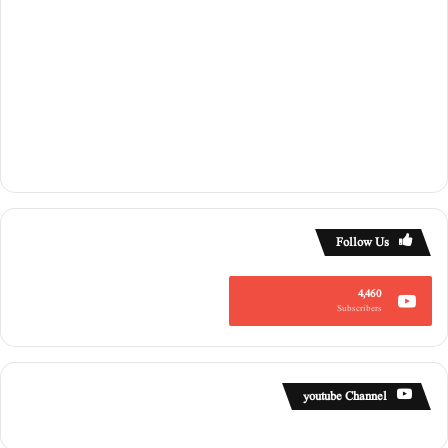
Follow Us
4,460
Subscribers
youtube Channel