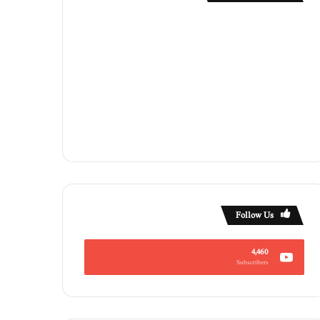
Follow Us
4,460
Subscribers