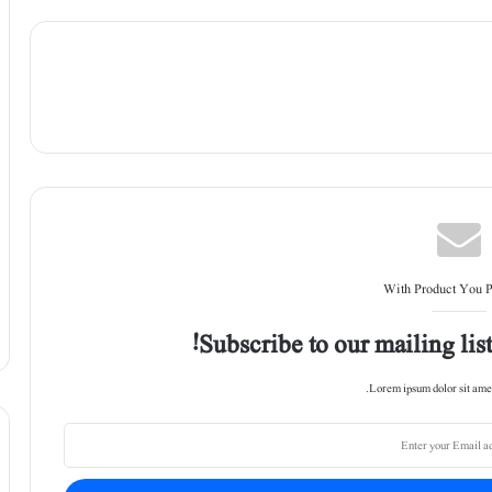
With Product You 
Subscribe to our mailing list
Lorem ipsum dolor sit amet