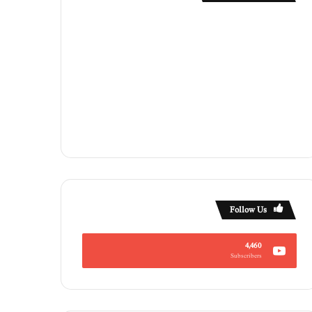
Follow Us
4,460
Subscribers