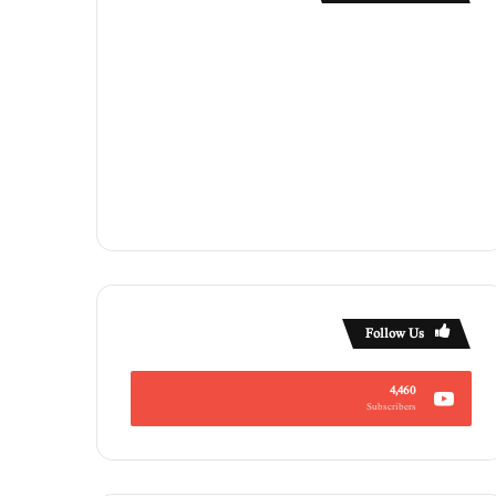
Follow Us
4,460
Subscribers